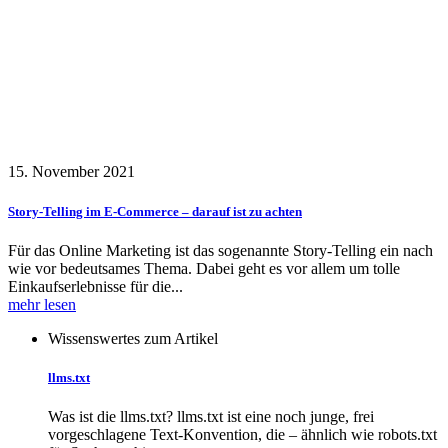
15. November 2021
Story-Telling im E-Commerce – darauf ist zu achten
Für das Online Marketing ist das sogenannte Story-Telling ein nach
wie vor bedeutsames Thema. Dabei geht es vor allem um tolle
Einkaufserlebnisse für die...
mehr lesen
Wissenswertes zum Artikel
llms.txt
Was ist die llms.txt? llms.txt ist eine noch junge, frei
vorgeschlagene Text-Konvention, die – ähnlich wie robots.txt