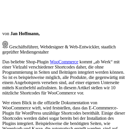
von
Jan Hoffmann,
Geschäftsführer, Webdesigner & Web-Entwickler, staatlich
geprüfter Mediengestalter
Das beliebte Shop-Plugin
WooCommerce
kommt „ab Werk“ mit
einer Vielzahl verschiedener Shortcodes daher, die ohne
Programmierung in Seiten und Beiträgen integriert werden können.
So ist es beispielsweise möglich, alle Produkte, die gegenwärtig mit
einem Angebotspreis versehen sind, auf einer eigenen Unterseite
mittels Kurzbefehl aufzulisten. In diesem Artikel stellen wir 10
nützliche Shortcodes für WooCommerce vor.
Wer einen Blick in die offizielle Dokumentation von
WooCommerce wirft, wird feststellen, dass das E-Commmerce-
Plugin für WordPress unzählige Shortcodes bereithält. Einige dieser
Shortcodes werden dabei sogar bereits bei der Installation des
Plugins integriert. Beispielsweise die benötigten Seiten, wie
Warenkorb und Kasse, die automatisch erstellt werden, sind auf