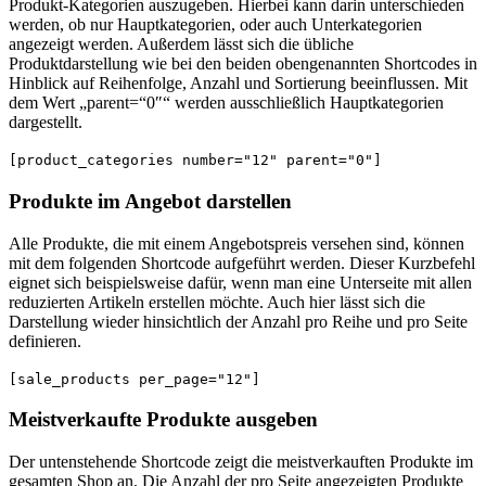
Produkt-Kategorien auszugeben. Hierbei kann darin unterschieden
werden, ob nur Hauptkategorien, oder auch Unterkategorien
angezeigt werden. Außerdem lässt sich die übliche
Produktdarstellung wie bei den beiden obengenannten Shortcodes in
Hinblick auf Reihenfolge, Anzahl und Sortierung beeinflussen. Mit
dem Wert „parent=“0″“ werden ausschließlich Hauptkategorien
dargestellt.
[product_categories number="12" parent="0"]
Produkte im Angebot darstellen
Alle Produkte, die mit einem Angebotspreis versehen sind, können
mit dem folgenden Shortcode aufgeführt werden. Dieser Kurzbefehl
eignet sich beispielsweise dafür, wenn man eine Unterseite mit allen
reduzierten Artikeln erstellen möchte. Auch hier lässt sich die
Darstellung wieder hinsichtlich der Anzahl pro Reihe und pro Seite
definieren.
[sale_products per_page="12"]
Meistverkaufte Produkte ausgeben
Der untenstehende Shortcode zeigt die meistverkauften Produkte im
gesamten Shop an. Die Anzahl der pro Seite angezeigten Produkte