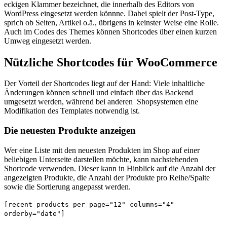
eckigen Klammer bezeichnet, die innerhalb des Editors von
WordPress eingesetzt werden könnne. Dabei spielt der Post-Type,
sprich ob Seiten, Artikel o.ä., übrigens in keinster Weise eine Rolle.
Auch im Codes des Themes können Shortcodes über einen kurzen
Umweg eingesetzt werden.
Nützliche Shortcodes für WooCommerce
Der Vorteil der Shortcodes liegt auf der Hand: Viele inhaltliche
Änderungen können schnell und einfach über das Backend
umgesetzt werden, während bei anderen Shopsystemen eine
Modifikation des Templates notwendig ist.
Die neuesten Produkte anzeigen
Wer eine Liste mit den neuesten Produkten im Shop auf einer
beliebigen Unterseite darstellen möchte, kann nachstehenden
Shortcode verwenden. Dieser kann in Hinblick auf die Anzahl der
angezeigten Produkte, die Anzahl der Produkte pro Reihe/Spalte
sowie die Sortierung angepasst werden.
[recent_products per_page="12" columns="4"
orderby="date"]