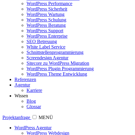
WordPress Performance
WordPress Sicherheit
WordPress Wartung
WordPress Schulung
WordPress Beratung
WordPress Support
WordPress Enterprise
SEO Betreuung
White Label Service
Schnittstellenprogrammierung
Screendesign Agentur
Sitecore zu WordPress Migration
WordPress Plugin Programmierung
WordPress Theme Entwicklung
Referenzen
Agentur
Karriere
Wissen
Blog
Glossar
Projektanfrage
MENÜ
WordPress Agentur
WordPress Webdesign