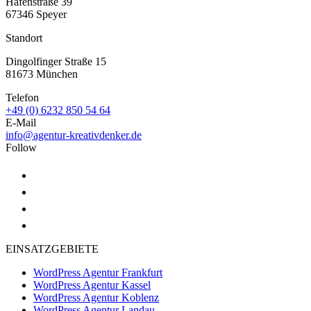
Hafenstraße 39
67346 Speyer
Standort
Dingolfinger Straße 15
81673 München
Telefon
+49 (0) 6232 850 54 64
E-Mail
info@agentur-kreativdenker.de
Follow
EINSATZGEBIETE
WordPress Agentur Frankfurt
WordPress Agentur Kassel
WordPress Agentur Koblenz
WordPress Agentur Landau