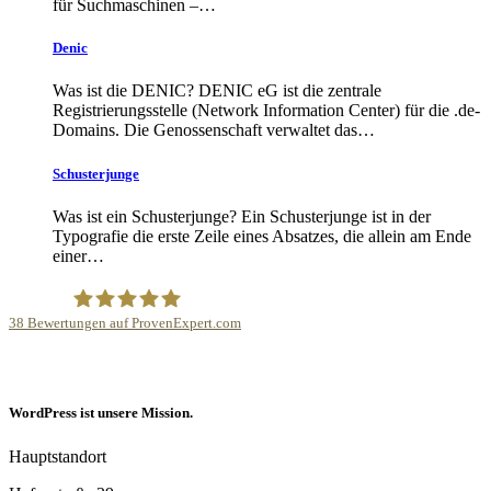
für Suchmaschinen –…
Denic
Was ist die DENIC? DENIC eG ist die zentrale
Registrierungsstelle (Network Information Center) für die .de-
Domains. Die Genossenschaft verwaltet das…
Schusterjunge
Was ist ein Schusterjunge? Ein Schusterjunge ist in der
Typografie die erste Zeile eines Absatzes, die allein am Ende
einer…
38
Bewertungen auf ProvenExpert.com
Internetagentur Kreativdenker GmbH
WordPress ist unsere Mission.
Hauptstandort