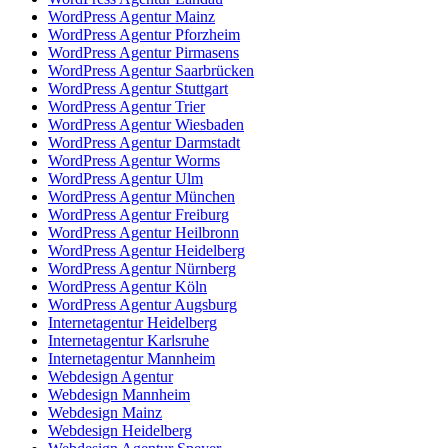
WordPress Agentur Mainz
WordPress Agentur Pforzheim
WordPress Agentur Pirmasens
WordPress Agentur Saarbrücken
WordPress Agentur Stuttgart
WordPress Agentur Trier
WordPress Agentur Wiesbaden
WordPress Agentur Darmstadt
WordPress Agentur Worms
WordPress Agentur Ulm
WordPress Agentur München
WordPress Agentur Freiburg
WordPress Agentur Heilbronn
WordPress Agentur Heidelberg
WordPress Agentur Nürnberg
WordPress Agentur Köln
WordPress Agentur Augsburg
Internetagentur Heidelberg
Internetagentur Karlsruhe
Internetagentur Mannheim
Webdesign Agentur
Webdesign Mannheim
Webdesign Mainz
Webdesign Heidelberg