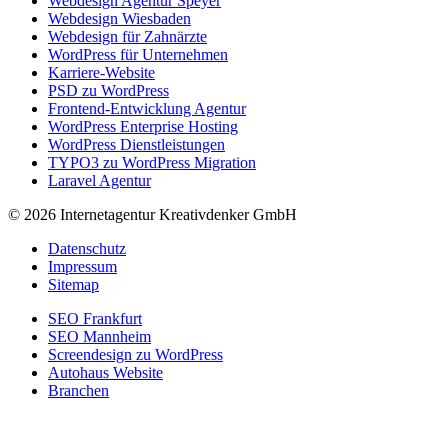
Webdesign Agentur Speyer
Webdesign Wiesbaden
Webdesign für Zahnärzte
WordPress für Unternehmen
Karriere-Website
PSD zu WordPress
Frontend-Entwicklung Agentur
WordPress Enterprise Hosting
WordPress Dienstleistungen
TYPO3 zu WordPress Migration
Laravel Agentur
© 2026 Internetagentur Kreativdenker GmbH
Datenschutz
Impressum
Sitemap
SEO Frankfurt
SEO Mannheim
Screendesign zu WordPress
Autohaus Website
Branchen