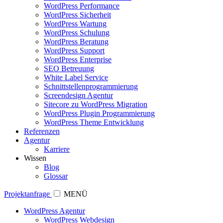
WordPress Performance
WordPress Sicherheit
WordPress Wartung
WordPress Schulung
WordPress Beratung
WordPress Support
WordPress Enterprise
SEO Betreuung
White Label Service
Schnittstellenprogrammierung
Screendesign Agentur
Sitecore zu WordPress Migration
WordPress Plugin Programmierung
WordPress Theme Entwicklung
Referenzen
Agentur
Karriere
Wissen
Blog
Glossar
Projektanfrage
MENÜ
WordPress Agentur
WordPress Webdesign