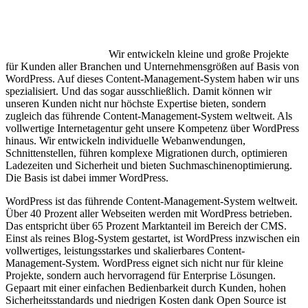
Wir entwickeln kleine und große Projekte
für Kunden aller Branchen und Unternehmensgrößen auf Basis von
WordPress. Auf dieses Content-Management-System haben wir uns
spezialisiert. Und das sogar ausschließlich. Damit können wir
unseren Kunden nicht nur höchste Expertise bieten, sondern
zugleich das führende Content-Management-System weltweit. Als
vollwertige Internetagentur geht unsere Kompetenz über WordPress
hinaus. Wir entwickeln individuelle Webanwendungen,
Schnittenstellen, führen komplexe Migrationen durch, optimieren
Ladezeiten und Sicherheit und bieten Suchmaschinenoptimierung.
Die Basis ist dabei immer WordPress.
WordPress ist das führende Content-Management-System weltweit.
Über 40 Prozent aller Webseiten werden mit WordPress betrieben.
Das entspricht über 65 Prozent Marktanteil im Bereich der CMS.
Einst als reines Blog-System gestartet, ist WordPress inzwischen ein
vollwertiges, leistungsstarkes und skalierbares Content-
Management-System. WordPress eignet sich nicht nur für kleine
Projekte, sondern auch hervorragend für Enterprise Lösungen.
Gepaart mit einer einfachen Bedienbarkeit durch Kunden, hohen
Sicherheitsstandards und niedrigen Kosten dank Open Source ist