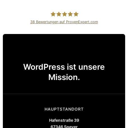
38
Bewertungen auf ProvenExpert.com
Internetagentur Kreativdenker
GmbH
WordPress ist unsere
Mission.
HAUPTSTANDORT
Hafenstraße 39
67346 Speyer