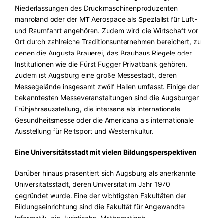
Niederlassungen des Druckmaschinenproduzenten
manroland oder der MT Aerospace als Spezialist für Luft-
und Raumfahrt angehören. Zudem wird die Wirtschaft vor
Ort durch zahlreiche Traditionsunternehmen bereichert, zu
denen die Augusta Brauerei, das Brauhaus Riegele oder
Institutionen wie die Fürst Fugger Privatbank gehören.
Zudem ist Augsburg eine große Messestadt, deren
Messegelände insgesamt zwölf Hallen umfasst. Einige der
bekanntesten Messeveranstaltungen sind die Augsburger
Frühjahrsausstellung, die intersana als internationale
Gesundheitsmesse oder die Americana als internationale
Ausstellung für Reitsport und Westernkultur.
Eine Universitätsstadt mit vielen Bildungsperspektiven
Darüber hinaus präsentiert sich Augsburg als anerkannte
Universitätsstadt, deren Universität im Jahr 1970
gegründet wurde. Eine der wichtigsten Fakultäten der
Bildungseinrichtung sind die Fakultät für Angewandte
Informatik, die Juristische, Mathematisch-