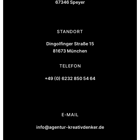
67346 Speyer
STANDORT
Dingolfinger Straße 15
81673 München
TELEFON
+49 (0) 6232 850 54 64
E-MAIL
info@agentur-kreativdenker.de