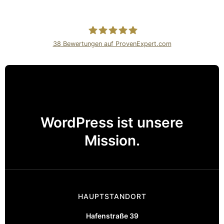
38
Bewertungen auf ProvenExpert.com
Internetagentur Kreativdenker
GmbH
WordPress ist unsere
Mission.
HAUPTSTANDORT
Hafenstraße 39