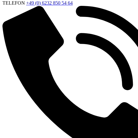
TELEFON
+49 (0) 6232 850 54 64