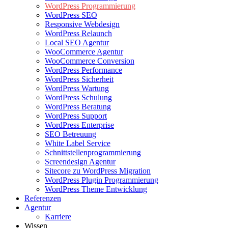
WordPress Programmierung
WordPress SEO
Responsive Webdesign
WordPress Relaunch
Local SEO Agentur
WooCommerce Agentur
WooCommerce Conversion
WordPress Performance
WordPress Sicherheit
WordPress Wartung
WordPress Schulung
WordPress Beratung
WordPress Support
WordPress Enterprise
SEO Betreuung
White Label Service
Schnittstellenprogrammierung
Screendesign Agentur
Sitecore zu WordPress Migration
WordPress Plugin Programmierung
WordPress Theme Entwicklung
Referenzen
Agentur
Karriere
Wissen