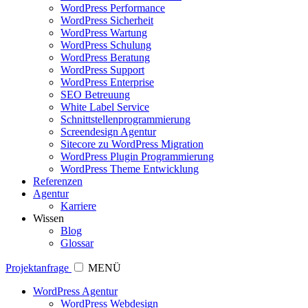
WordPress Performance
WordPress Sicherheit
WordPress Wartung
WordPress Schulung
WordPress Beratung
WordPress Support
WordPress Enterprise
SEO Betreuung
White Label Service
Schnittstellenprogrammierung
Screendesign Agentur
Sitecore zu WordPress Migration
WordPress Plugin Programmierung
WordPress Theme Entwicklung
Referenzen
Agentur
Karriere
Wissen
Blog
Glossar
Projektanfrage
MENÜ
WordPress Agentur
WordPress Webdesign