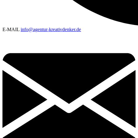
E-MAIL
info@agentur-kreativdenker.de