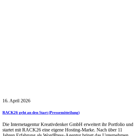
16. April 2026
RACK26 geht an den Start (Pressemitteilung)
Die Internetagentur Kreativdenker GmbH erweitert ihr Portfolio und
startet mit RACK26 eine eigene Hosting-Marke. Nach über 11
Jahren Erfahrung als WordPress-Agentur bringt das Unternehmen...