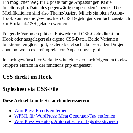
Ein möglicher Weg für Update-fähige Anpassungen ist die
functions.php-Datei des gegenwärtig eingesetzten Themes. Die
Modifikationen sind also Theme-basiert. Mittels simplem Action-
Hook können die gewünschten CSS-Regeln ganz einfach zusätzlich
zur Backend-CSS geladen werden.
Folgende Varianten gibt es: Entweder mit CSS-Code direkt im
Hook oder ausgelagert als eigene CSS-Datei. Beide Varianten
funktionieren gleich gut, letztere bietet sich aber vor allen Dingen
dann an, wenn es umfangreichere Anpassungen gibt.
Je nach gewünschter Variante wird einer der nachfolgenden Code-
Snippets einfach in der functions.php eingesetzt.
CSS direkt im Hook
Stylesheet via CSS-File
Diese Artikel könnte Sie auch interessieren:
WordPress Emojis entfernen
WPML für WordPress: Meta Generator-Tag entfernen
WordPress wpautop: Automatische p-Tags deaktivieren