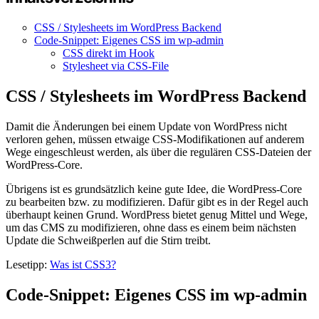
CSS / Stylesheets im WordPress Backend
Code-Snippet: Eigenes CSS im wp-admin
CSS direkt im Hook
Stylesheet via CSS-File
CSS / Stylesheets im WordPress Backend
Damit die Änderungen bei einem Update von WordPress nicht
verloren gehen, müssen etwaige CSS-Modifikationen auf anderem
Wege eingeschleust werden, als über die regulären CSS-Dateien der
WordPress-Core.
Übrigens ist es grundsätzlich keine gute Idee, die WordPress-Core
zu bearbeiten bzw. zu modifizieren. Dafür gibt es in der Regel auch
überhaupt keinen Grund. WordPress bietet genug Mittel und Wege,
um das CMS zu modifizieren, ohne dass es einem beim nächsten
Update die Schweißperlen auf die Stirn treibt.
Lesetipp:
Was ist CSS3?
Code-Snippet: Eigenes CSS im wp-admin