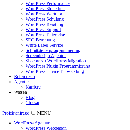
WordPress Performance
WordPress Sicherheit
WordPress Wartung
WordPress Schulung
WordPress Beratung
WordPress Support
WordPress Enterprise
SEO Betreuung
White Label Service
Schnittstellenprogrammierung
Screendesign Agentur
Sitecore zu WordPress Migration
WordPress Plugin Programmierung
WordPress Theme Entwicklung
Referenzen
Agentur
Karriere
Wissen
Blog
Glossar
Projektanfrage
MENÜ
WordPress Agentur
WordPress Webdesign