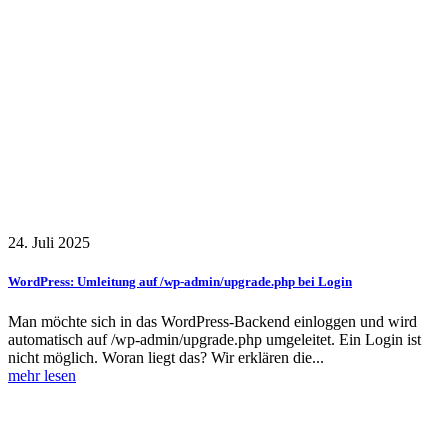
24. Juli 2025
WordPress: Umleitung auf /wp-admin/upgrade.php bei Login
Man möchte sich in das WordPress-Backend einloggen und wird
automatisch auf /wp-admin/upgrade.php umgeleitet. Ein Login ist
nicht möglich. Woran liegt das? Wir erklären die...
mehr lesen