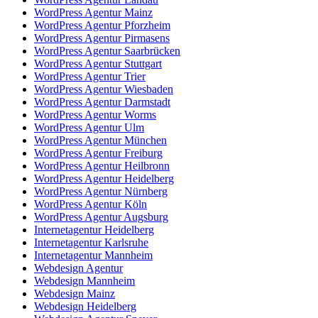
WordPress Agentur Mainz
WordPress Agentur Pforzheim
WordPress Agentur Pirmasens
WordPress Agentur Saarbrücken
WordPress Agentur Stuttgart
WordPress Agentur Trier
WordPress Agentur Wiesbaden
WordPress Agentur Darmstadt
WordPress Agentur Worms
WordPress Agentur Ulm
WordPress Agentur München
WordPress Agentur Freiburg
WordPress Agentur Heilbronn
WordPress Agentur Heidelberg
WordPress Agentur Nürnberg
WordPress Agentur Köln
WordPress Agentur Augsburg
Internetagentur Heidelberg
Internetagentur Karlsruhe
Internetagentur Mannheim
Webdesign Agentur
Webdesign Mannheim
Webdesign Mainz
Webdesign Heidelberg