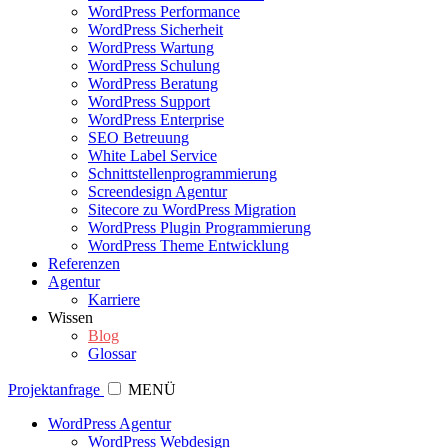
WordPress Performance
WordPress Sicherheit
WordPress Wartung
WordPress Schulung
WordPress Beratung
WordPress Support
WordPress Enterprise
SEO Betreuung
White Label Service
Schnittstellenprogrammierung
Screendesign Agentur
Sitecore zu WordPress Migration
WordPress Plugin Programmierung
WordPress Theme Entwicklung
Referenzen
Agentur
Karriere
Wissen
Blog
Glossar
Projektanfrage
MENÜ
WordPress Agentur
WordPress Webdesign