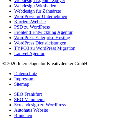
Webdesign Agentur Speyer
Webdesign Wiesbaden
Webdesign für Zahnärzte
WordPress für Unternehmen
Karriere-Website
PSD zu WordPress
Frontend-Entwicklung Agentur
WordPress Enterprise Hosting
WordPress Dienstleistungen
TYPO3 zu WordPress Migration
Laravel Agentur
© 2026 Internetagentur Kreativdenker GmbH
Datenschutz
Impressum
Sitemap
SEO Frankfurt
SEO Mannheim
Screendesign zu WordPress
Autohaus Website
Branchen