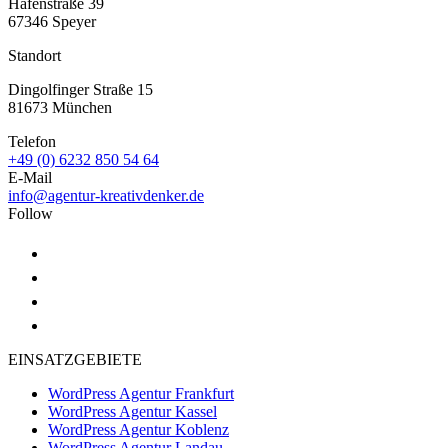
Hafenstraße 39
67346 Speyer
Standort
Dingolfinger Straße 15
81673 München
Telefon
+49 (0) 6232 850 54 64
E-Mail
info@agentur-kreativdenker.de
Follow
EINSATZGEBIETE
WordPress Agentur Frankfurt
WordPress Agentur Kassel
WordPress Agentur Koblenz
WordPress Agentur Landau