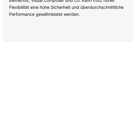
Elementor, Visual Composer und Co. kann trotz hoher
Flexibilität eine hohe Sicherheit und überdurchschnittliche
Performance gewährleistet werden.