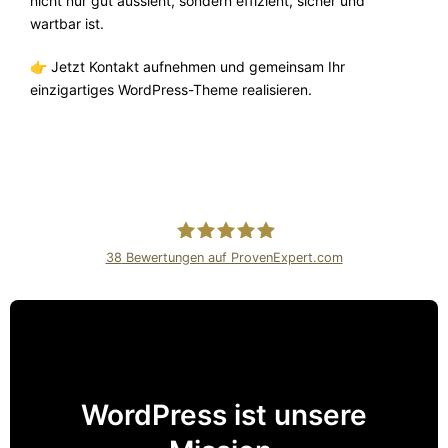
nicht nur gut aussieht, sondern effizient, sicher und
wartbar ist.
👉 Jetzt Kontakt aufnehmen und gemeinsam Ihr
einzigartiges WordPress-Theme realisieren.
38
Bewertungen auf ProvenExpert.com
Internetagentur Kreativdenker
GmbH
WordPress ist unsere