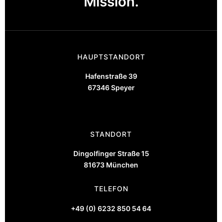
Mission.
HAUPTSTANDORT
Hafenstraße 39
67346 Speyer
STANDORT
Dingolfinger Straße 15
81673 München
TELEFON
+49 (0) 6232 850 54 64