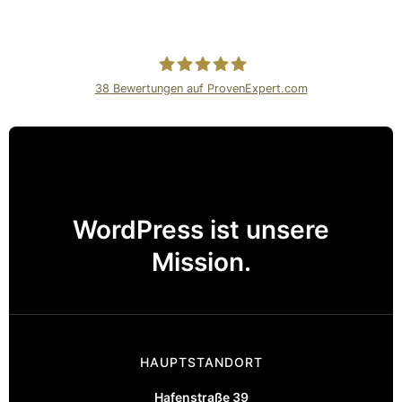
38
Bewertungen auf ProvenExpert.com
Internetagentur Kreativdenker
GmbH
WordPress ist unsere
Mission.
HAUPTSTANDORT
Hafenstraße 39