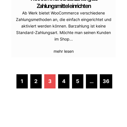
Zahlungsmittel einrichten
Ab Werk bietet WooCommerce verschiedene
Zahlungsmethoden an, die einfach eingerichtet und
aktiviert werden können. Barzahlung ist keine
Standard-Zahlungsart. Möchte man seinen Kunden
im Shop...
mehr lesen
1
2
3
4
5
…
36