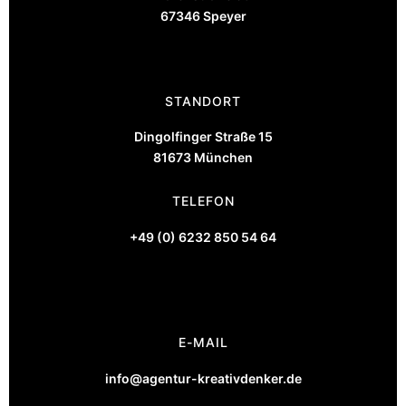
67346 Speyer
STANDORT
Dingolfinger Straße 15
81673 München
TELEFON
+49 (0) 6232 850 54 64
E-MAIL
info@agentur-kreativdenker.de