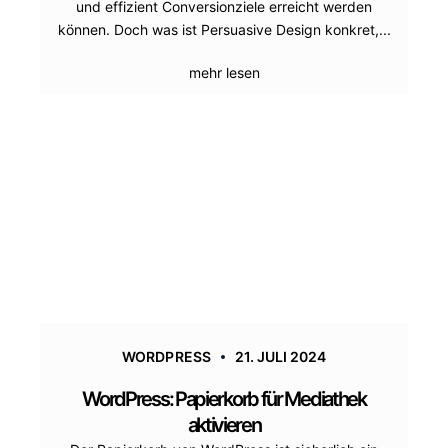
und effizient Conversionziele erreicht werden
können. Doch was ist Persuasive Design konkret,...
mehr lesen
WORDPRESS
21. JULI 2024
WordPress: Papierkorb für Mediathek
aktivieren