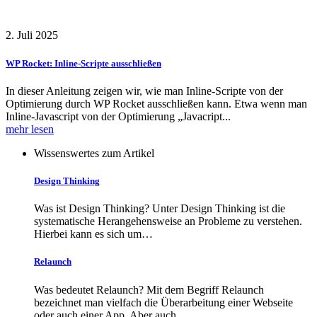
2. Juli 2025
WP Rocket: Inline-Scripte ausschließen
In dieser Anleitung zeigen wir, wie man Inline-Scripte von der
Optimierung durch WP Rocket ausschließen kann. Etwa wenn man
Inline-Javascript von der Optimierung „Javacript...
mehr lesen
Wissenswertes zum Artikel
Design Thinking
Was ist Design Thinking? Unter Design Thinking ist die
systematische Herangehensweise an Probleme zu verstehen.
Hierbei kann es sich um…
Relaunch
Was bedeutet Relaunch? Mit dem Begriff Relaunch
bezeichnet man vielfach die Überarbeitung einer Webseite
oder auch einer App. Aber auch…