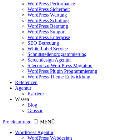
WordPress Performance
WordPress Sicherheit
WordPress Wartung
WordPress Schulung
WordPress Beratung
WordPress Support
WordPress Enterprise
SEO Betreuung
White Label Service
Schnittstellenprogrammierung
Screendesign Agentur
Sitecore zu WordPress Migration
WordPress Plugin Programmierung
WordPress Theme Entwicklung
Referenzen
Agentur
Karriere
Wissen
Blog
Glossar
Projektanfrage
MENÜ
WordPress Agentur
WordPress Webdesign