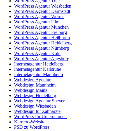
WordPress Agentur Trier
WordPress Agentur Wiesbaden
WordPress Agentur Darmstadt
WordPress Agentur Worms
WordPress Agentur Ulm
WordPress Agentur München
WordPress Agentur Freiburg
WordPress Agentur Heilbronn
WordPress Agentur Heidelberg
WordPress Agentur Nürnberg
WordPress Agentur Köln
WordPress Agentur Augsburg
Internetagentur Heidelberg
Internetagentur Karlsruhe
Internetagentur Mannheim
Webdesign Agentur
Webdesign Mannheim
Webdesign Mainz
Webdesign Heidelberg
Webdesign Agentur Speyer
Webdesign Wiesbaden
Webdesign für Zahnärzte
WordPress für Unternehmen
Karriere-Website
PSD zu WordPress