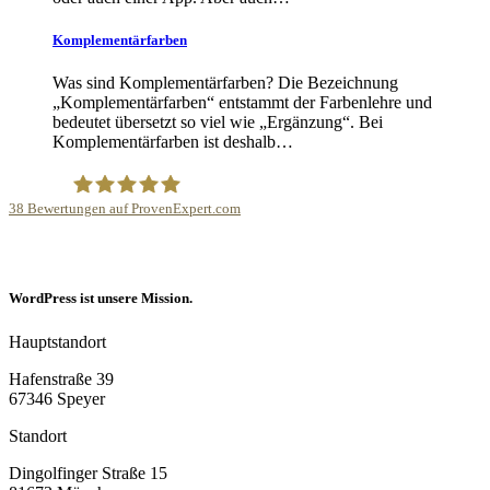
Komplementärfarben
Was sind Komplementärfarben? Die Bezeichnung
„Komplementärfarben“ entstammt der Farbenlehre und
bedeutet übersetzt so viel wie „Ergänzung“. Bei
Komplementärfarben ist deshalb…
38
Bewertungen auf ProvenExpert.com
Internetagentur Kreativdenker GmbH
WordPress ist unsere Mission.
Hauptstandort
Hafenstraße 39
67346 Speyer
Standort
Dingolfinger Straße 15