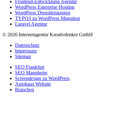
Frontend-Entwicklung Agentur
WordPress Enterprise Hosting
WordPress Dienstleistungen
TYPO3 zu WordPress Migration
Laravel Agentur
© 2026 Internetagentur Kreativdenker GmbH
Datenschutz
Impressum
Sitemap
SEO Frankfurt
SEO Mannheim
Screendesign zu WordPress
Autohaus Website
Branchen