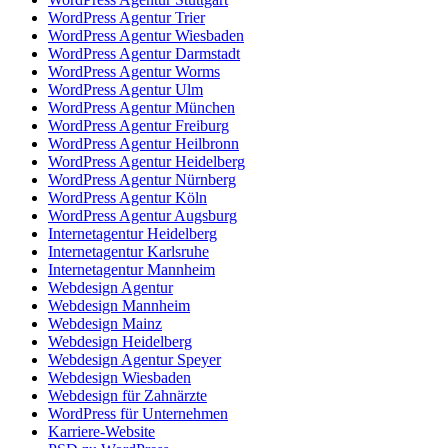
WordPress Agentur Trier
WordPress Agentur Wiesbaden
WordPress Agentur Darmstadt
WordPress Agentur Worms
WordPress Agentur Ulm
WordPress Agentur München
WordPress Agentur Freiburg
WordPress Agentur Heilbronn
WordPress Agentur Heidelberg
WordPress Agentur Nürnberg
WordPress Agentur Köln
WordPress Agentur Augsburg
Internetagentur Heidelberg
Internetagentur Karlsruhe
Internetagentur Mannheim
Webdesign Agentur
Webdesign Mannheim
Webdesign Mainz
Webdesign Heidelberg
Webdesign Agentur Speyer
Webdesign Wiesbaden
Webdesign für Zahnärzte
WordPress für Unternehmen
Karriere-Website