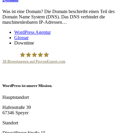
Was ist eine Domain? Die Domain beschreibt einen Teil des
Domain Name System (DNS). Das DNS verbindet die
maschinenlesbaren IP-Adressen…
WordPress Agentur
Glossar
Downtime
38
Bewertungen auf ProvenExpert.com
Internetagentur Kreativdenker GmbH
WordPress ist unsere Mission.
Hauptstandort
Hafenstraße 39
67346 Speyer
Standort
Dingolfinger Straße 15