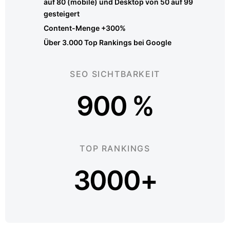
auf 80 (mobile) und Desktop von 50 auf 99
gesteigert
Content-Menge +300%
Über 3.000 Top Rankings bei Google
SEO SICHTBARKEIT
900 %
TOP RANKINGS
3000+