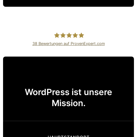
38
Bewertungen auf ProvenExpert.com
Internetagentur Kreativdenker
GmbH
WordPress ist unsere
Mission.