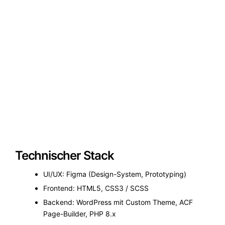
Technischer Stack
UI/UX: Figma (Design-System, Prototyping)
Frontend: HTML5, CSS3 / SCSS
Backend: WordPress mit Custom Theme, ACF
Page-Builder, PHP 8.x