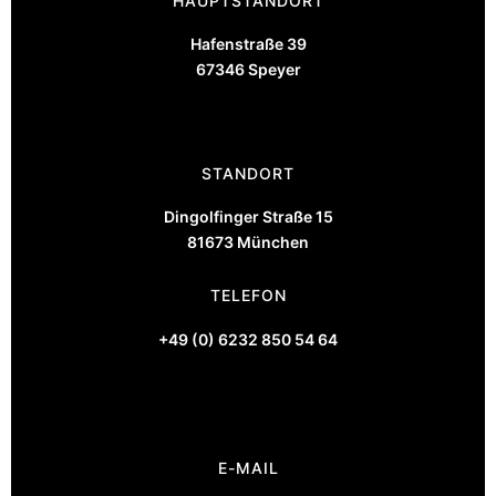
HAUPTSTANDORT
Hafenstraße 39
67346 Speyer
STANDORT
Dingolfinger Straße 15
81673 München
TELEFON
+49 (0) 6232 850 54 64
E-MAIL