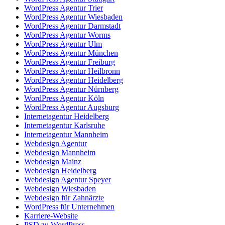
WordPress Agentur Trier
WordPress Agentur Wiesbaden
WordPress Agentur Darmstadt
WordPress Agentur Worms
WordPress Agentur Ulm
WordPress Agentur München
WordPress Agentur Freiburg
WordPress Agentur Heilbronn
WordPress Agentur Heidelberg
WordPress Agentur Nürnberg
WordPress Agentur Köln
WordPress Agentur Augsburg
Internetagentur Heidelberg
Internetagentur Karlsruhe
Internetagentur Mannheim
Webdesign Agentur
Webdesign Mannheim
Webdesign Mainz
Webdesign Heidelberg
Webdesign Agentur Speyer
Webdesign Wiesbaden
Webdesign für Zahnärzte
WordPress für Unternehmen
Karriere-Website
PSD zu WordPress