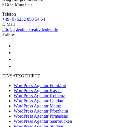
81673 München
Telefon
+49 (0) 6232 850 54 64
E-Mail
info@agentur-kreativdenker.de
Follow
EINSATZGEBIETE
WordPress Agentur Frankfurt
WordPress Agentur Kassel
WordPress Agentur Koblenz
WordPress Agentur Landau
WordPress Agentur Mainz
WordPress Agentur Pforzheim
WordPress Agentur Pirmasens
WordPress Agentur Saarbrücken
WordPress Agentur Stuttgart