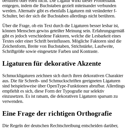
berühren oder eben nicht. Die Ligatur wirkt dieser Problematik
entgegen, indem die Buchstaben gezielt miteinander verbunden
werden. Alternativ gibt es ebenfalls Ligaturen mit veränderter f-
Schulter, bei der sich die Buchstaben allerdings nicht berühren.
Über die Frage, ob ein Text durch die Ligaturen besser lesbar ist,
können Menschen gewiss geteilter Meinung sein. Erfahrungsgemäß
gibt es jedoch verschiedene Faktoren, welche die Lesbarkeit eines
Textes oder einer Schrift beeinflussen. Mögliche Faktoren sind die
Zeichenform, Breite von Buchstaben, Strichstärke, Laufweite,
Schriftgröße sowie eingesetzte Farben und Kontraste.
Ligaturen für dekorative Akzente
Schmuckligaturen zeichnen sich durch ihren dekorativen Charakter
aus. Die für Schreib- und Schmuckschriften geeigneten Ligaturen
sind beispielsweise über OpenType-Funktionen abrufbar. Allerdings
empfiehlt es sich, diese Form der Typografie nur selektiv
einzusetzen. Es ist ratsam, die dekorativen Ligaturen sparsam zu
verwenden.
Eine Frage der richtigen Orthografie
Die Regeln der deutschen Rechtschreibung entscheiden darüber,