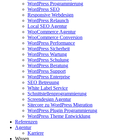
WordPress Programmierung
WordPress SEO
Responsive Webdesign
WordPress Relaunch
Local SEO Agentur
WooCommerce Agentur
WooCommerce Conversion
WordPress Performance
WordPress Sicherheit
WordPress Wartung
WordPress Schulung
WordPress Beratung
WordPress Support
WordPress Enterprise
SEO Betreuung
White Label Service
Schnittstellenprogrammierung
Screendesign Agentur
Sitecore zu WordPress Migration
WordPress Plugin Programmierung
WordPress Theme Entwicklung
Referenzen
Agentur
Karriere
Wissen