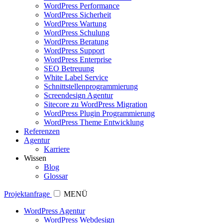
WordPress Performance
WordPress Sicherheit
WordPress Wartung
WordPress Schulung
WordPress Beratung
WordPress Support
WordPress Enterprise
SEO Betreuung
White Label Service
Schnittstellenprogrammierung
Screendesign Agentur
Sitecore zu WordPress Migration
WordPress Plugin Programmierung
WordPress Theme Entwicklung
Referenzen
Agentur
Karriere
Wissen
Blog
Glossar
Projektanfrage
MENÜ
WordPress Agentur
WordPress Webdesign