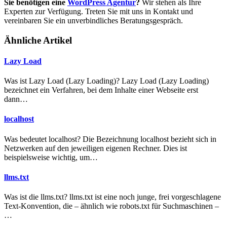
Sie benötigen eine
WordPress Agentur
?
Wir stehen als Ihre
Experten zur Verfügung. Treten Sie mit uns in Kontakt und
vereinbaren Sie ein unverbindliches Beratungsgespräch.
Ähnliche Artikel
Lazy Load
Was ist Lazy Load (Lazy Loading)? Lazy Load (Lazy Loading)
bezeichnet ein Verfahren, bei dem Inhalte einer Webseite erst
dann…
localhost
Was bedeutet localhost? Die Bezeichnung localhost bezieht sich in
Netzwerken auf den jeweiligen eigenen Rechner. Dies ist
beispielsweise wichtig, um…
llms.txt
Was ist die llms.txt? llms.txt ist eine noch junge, frei vorgeschlagene
Text-Konvention, die – ähnlich wie robots.txt für Suchmaschinen –
…