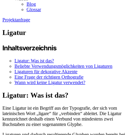
Blog
Glossar
Projektanfrage
Ligatur
Inhaltsverzeichnis
Ligatur: Was ist das?
Beliebte Verwendungsmöglichkeiten von Ligaturen
Ligaturen für dekorative Akzente
Eine Frage der richtigen Orthografie
Wann wird keine Ligatur verwendet?
Ligatur: Was ist das?
Eine Ligatur ist ein Begriff aus der Typografie, der sich vom
lateinischen Wort „ligare“ für „verbinden“ ableitet. Die Ligatur
kennzeichnet deshalb einen Verbund von mindestens zwei
Buchstaben zu einer sogenannten Glyphe.
Ligaturen und dadurch resultierende Glyphen wurden bereits bei