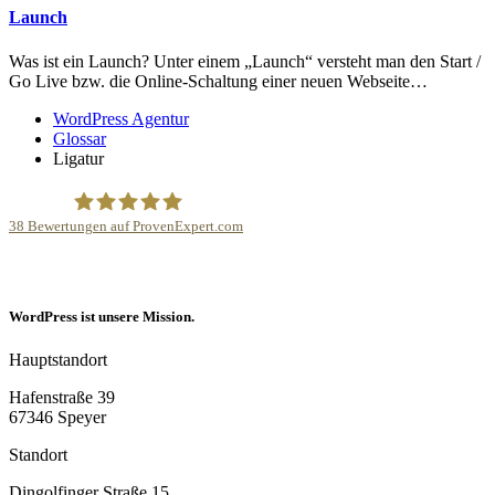
Launch
Was ist ein Launch? Unter einem „Launch“ versteht man den Start /
Go Live bzw. die Online-Schaltung einer neuen Webseite…
WordPress Agentur
Glossar
Ligatur
38
Bewertungen auf ProvenExpert.com
Internetagentur Kreativdenker GmbH
WordPress ist unsere Mission.
Hauptstandort
Hafenstraße 39
67346 Speyer
Standort
Dingolfinger Straße 15