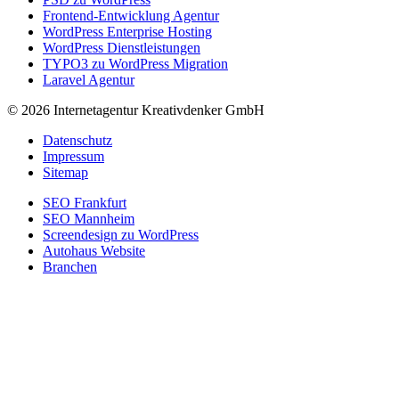
Frontend-Entwicklung Agentur
WordPress Enterprise Hosting
WordPress Dienstleistungen
TYPO3 zu WordPress Migration
Laravel Agentur
© 2026 Internetagentur Kreativdenker GmbH
Datenschutz
Impressum
Sitemap
SEO Frankfurt
SEO Mannheim
Screendesign zu WordPress
Autohaus Website
Branchen