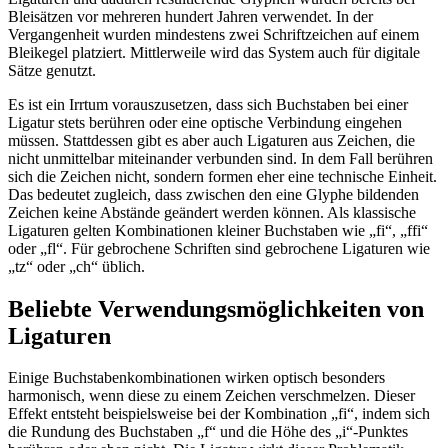
Bleisätzen vor mehreren hundert Jahren verwendet. In der
Vergangenheit wurden mindestens zwei Schriftzeichen auf einem
Bleikegel platziert. Mittlerweile wird das System auch für digitale
Sätze genutzt.
Es ist ein Irrtum vorauszusetzen, dass sich Buchstaben bei einer
Ligatur stets berühren oder eine optische Verbindung eingehen
müssen. Stattdessen gibt es aber auch Ligaturen aus Zeichen, die
nicht unmittelbar miteinander verbunden sind. In dem Fall berühren
sich die Zeichen nicht, sondern formen eher eine technische Einheit.
Das bedeutet zugleich, dass zwischen den eine Glyphe bildenden
Zeichen keine Abstände geändert werden können. Als klassische
Ligaturen gelten Kombinationen kleiner Buchstaben wie „fi“, „ffi“
oder „fl“. Für gebrochene Schriften sind gebrochene Ligaturen wie
„tz“ oder „ch“ üblich.
Beliebte Verwendungsmöglichkeiten von
Ligaturen
Einige Buchstabenkombinationen wirken optisch besonders
harmonisch, wenn diese zu einem Zeichen verschmelzen. Dieser
Effekt entsteht beispielsweise bei der Kombination „fi“, indem sich
die Rundung des Buchstaben „f“ und die Höhe des „i“-Punktes