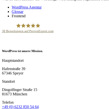
WordPress Agentur
Glossar
Frontend
38
Bewertungen auf ProvenExpert.com
Internetagentur Kreativdenker GmbH
WordPress ist unsere Mission.
Hauptstandort
Hafenstraße 39
67346 Speyer
Standort
Dingolfinger Straße 15
81673 München
Telefon
+49 (0) 6232 850 54 64