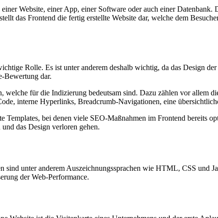
h einer Website, einer App, einer Software oder auch einer Datenbank
lt das Frontend die fertig erstellte Website dar, welche dem Besucher 
chtige Rolle. Es ist unter anderem deshalb wichtig, da das Design der
le-Bewertung dar.
ch, welche für die Indizierung bedeutsam sind. Dazu zählen vor allem d
ode, interne Hyperlinks, Breadcrumb-Navigationen, eine übersichtli
gte Templates, bei denen viele SEO-Maßnahmen im Frontend bereits op
 und das Design verloren gehen.
ren sind unter anderem Auszeichnungssprachen wie HTML, CSS und Ja
serung der Web-Performance.