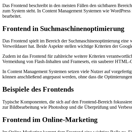
Das Frontend beschreibt in den meisten Fällen den sichtbaren Bereic
zum System steht. In Content Management Systemen wie WordPress stel
bearbeitet.
Frontend in Suchmaschinenoptimierung
Das Frontend spielt im Bereich der Suchmaschinenoptimierung eine wi
Verweildauer hat. Beide Aspekte stellen wichtige Kriterien der Goog
Zudem ist das Frontend für zahlreiche weitere Kriterien verantwortli
Vermeidung von Flash-Inhalten und Framesets, ein sauberer HTML-C
In Content Management Systemen setzen viele Nutzer auf vorgeferti
können anschließend angepasst werden, ohne dass die Optimierungen
Beispiele des Frontends
Typische Komponenten, die sich auf den Frontend-Bereich fokussie
zur Bildbearbeitung wie Photoshop und die Überprüfung und Verbes
Frontend im Online-Marketing