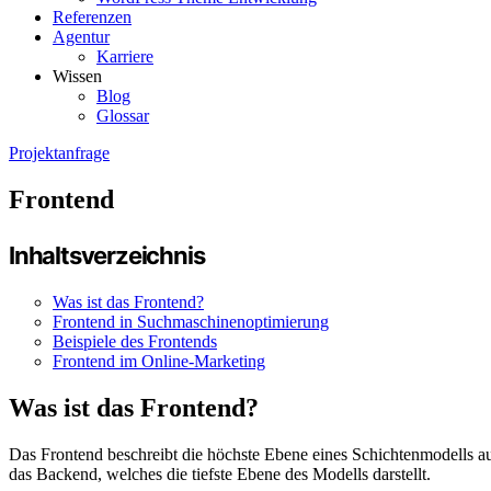
Referenzen
Agentur
Karriere
Wissen
Blog
Glossar
Projektanfrage
Frontend
Inhaltsverzeichnis
Was ist das Frontend?
Frontend in Suchmaschinenoptimierung
Beispiele des Frontends
Frontend im Online-Marketing
Was ist das Frontend?
Das Frontend beschreibt die höchste Ebene eines Schichtenmodells aus
das Backend, welches die tiefste Ebene des Modells darstellt.