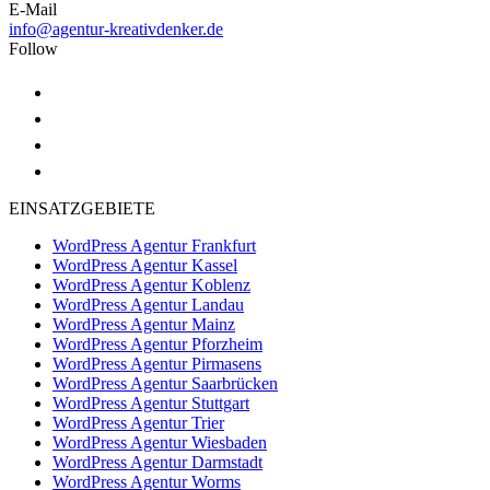
E-Mail
info@agentur-kreativdenker.de
Follow
EINSATZGEBIETE
WordPress Agentur Frankfurt
WordPress Agentur Kassel
WordPress Agentur Koblenz
WordPress Agentur Landau
WordPress Agentur Mainz
WordPress Agentur Pforzheim
WordPress Agentur Pirmasens
WordPress Agentur Saarbrücken
WordPress Agentur Stuttgart
WordPress Agentur Trier
WordPress Agentur Wiesbaden
WordPress Agentur Darmstadt
WordPress Agentur Worms